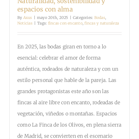
Naturalidad, sostenibilidad y
espacios con alma
By
Axus
|
mayo 20th, 2025
|
Categories:
Bodas
,
Noticias
|
Tags:
fincas con encanto
,
fincas y naturaleza
En 2025, las bodas giran en torno a lo
esencial: celebrar el amor de forma
auténtica, rodeados de naturaleza y con un
estilo personal que hable de la pareja. Las
grandes protagonistas este año son las
fincas al aire libre con encanto, rodeadas de
vegetación, viñedos o montañas. Espacios
como La Finca de los Olivos, en plena sierra
de Madrid, se convierten en el escenario